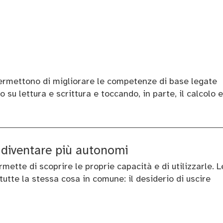
permettono di migliorare le competenze di base legate
 su lettura e scrittura e toccando, in parte, il calcolo e
e diventare più autonomi
mette di scoprire le proprie capacità e di utilizzarle. L
tutte la stessa cosa in comune: il desiderio di uscire