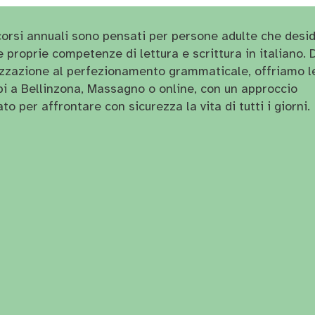
rcorsi annuali sono pensati per persone adulte che desi
e proprie competenze di lettura e scrittura in italiano. 
tizzazione al perfezionamento grammaticale, offriamo le
pi a Bellinzona, Massagno o online, con un approccio
to per affrontare con sicurezza la vita di tutti i giorni.