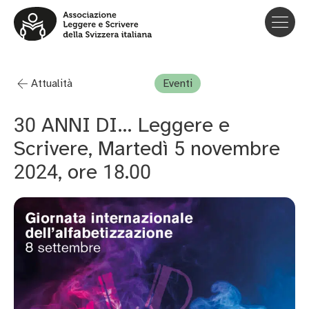
Attualità
Eventi
ANNI DI… Leggere e
30
Scrivere, Martedì
novembre
5
, ore
.
2024
18
00